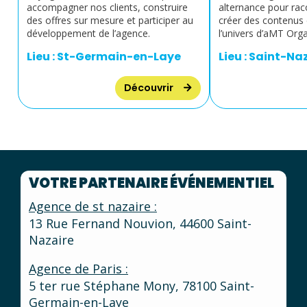
accompagner nos clients, construire
alternance pour rac
des offres sur mesure et participer au
créer des contenus 
développement de l’agence.
l’univers d’aMT Orga
Lieu : St-Germain-en-Laye
Lieu : Saint-Na
Découvrir
VOTRE PARTENAIRE ÉVÉNEMENTIEL
Agence de st nazaire :
13 Rue Fernand Nouvion, 44600 Saint-
Nazaire
Agence de Paris :
5 ter rue Stéphane Mony, 78100 Saint-
Germain-en-Laye