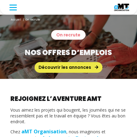
Accueil
/
On recrute
On recrute
NOS OFFRES D’EMPLOIS
Découvrir les annonces
REJOIGNEZ L’AVENTURE AMT
Vous aimez les projets qui bougent, les journées qui ne se
ressemblent pas et le travail en équipe ? Vous êtes au bon
endroit.
aMT Organisation
Chez
, nous imaginons et