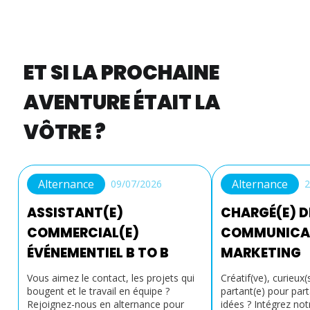
ET SI LA PROCHAINE
AVENTURE ÉTAIT LA
VÔTRE ?
Alternance
Alternance
09/07/2026
2
ASSISTANT(E)
CHARGÉ(E) D
COMMERCIAL(E)
COMMUNICA
ÉVÉNEMENTIEL B TO B
MARKETING
Vous aimez le contact, les projets qui
Créatif(ve), curieux(
bougent et le travail en équipe ?
partant(e) pour par
Rejoignez-nous en alternance pour
idées ? Intégrez not