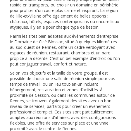
rapide en transports, ou choisir un domaine en périphérie
pour profiter d’un cadre plus calme et inspirant. La région
de l’Ille-et-Vilaine offre également de belles options :
châteaux, hôtels, espaces contemporains ou encore lieux
atypiques, il y en a pour chaque type de besoin.
Parmi les sites bien adaptés aux événements d’entreprise,
le Domaine de Cicé Blossac, situé à quelques kilomètres
au sud-ouest de Rennes, offre un cadre verdoyant avec
espaces de réunion, restaurant, chambres et un parc
propice à la détente. C’est un bel exemple d’endroit où l’on
peut conjuguer travail, confort et nature.
Selon vos objectifs et la taille de votre groupe, il est
possible de choisir une salle de réunion simple pour vos
temps de travail, ou un lieu tout-en-un incluant
hébergement, restauration et zones d’activités. À
proximité de Cesson, ou dans les communes autour de
Rennes, se trouvent également des sites avec un bon
niveau de services, parfaits pour créer un évènement
professionnel complet. Ces sites sont particulièrement
adaptés aux réunions d’affaires, avec des configurations
flexibles, une offre de services sur place et une vraie
proximité avec le centre de Rennes.