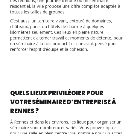
des réunions, une journée d’étude ou un séminaire
résidentiel, la ville propose une offre complète adaptée à
toutes les tailles de groupes.
C’est aussi un territoire vivant, entouré de domaines,
châteaux, parcs ou hôtels de charme à quelques
kilomètres seulement. Ces lieux en pleine nature
permettent d’alterner travail et moments de détente, pour
un séminaire à la fois productif et convivial, pensé pour
renforcer l’esprit d’équipe et la cohésion.
QUELS LIEUX PRIVILÉGIER POUR
VOTRE SÉMINAIRE D’ENTREPRISE À
RENNES ?
À Rennes et dans les environs, les lieux pour organiser un
séminaire sont nombreux et variés. Vous pouvez opter
pour une salle en plein centre-ville, pratique pour un accès