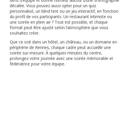
défis d’équipe et bonne humeur autour d’une scénographie
décalée. Vous pouvez aussi opter pour un quiz
personnalisé, un blind test ou un jeu interactif, en fonction
du profil de vos participants. Un restaurant intimiste ou
une soirée en plein air ? Tout est possible, et chaque
format peut être ajusté selon l’atmosphère que vous
souhaitez créer.
Que ce soit dans un hôtel, un château, ou un domaine en
périphérie de Rennes, chaque cadre peut accueillir une
soirée sur-mesure. À quelques minutes du centre,
prolongez votre journée avec une soirée mémorable et
fédératrice pour votre équipe.