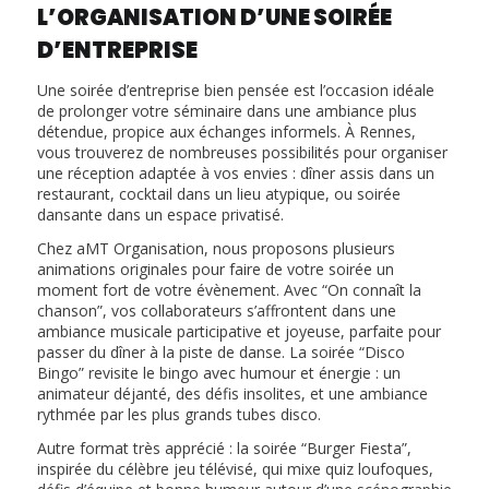
L’ORGANISATION D’UNE SOIRÉE
D’ENTREPRISE
Une soirée d’entreprise bien pensée est l’occasion idéale
de prolonger votre séminaire dans une ambiance plus
détendue, propice aux échanges informels. À Rennes,
vous trouverez de nombreuses possibilités pour organiser
une réception adaptée à vos envies : dîner assis dans un
restaurant, cocktail dans un lieu atypique, ou soirée
dansante dans un espace privatisé.
Chez aMT Organisation, nous proposons plusieurs
animations originales pour faire de votre soirée un
moment fort de votre évènement. Avec “On connaît la
chanson”, vos collaborateurs s’affrontent dans une
ambiance musicale participative et joyeuse, parfaite pour
passer du dîner à la piste de danse. La soirée “Disco
Bingo” revisite le bingo avec humour et énergie : un
animateur déjanté, des défis insolites, et une ambiance
rythmée par les plus grands tubes disco.
Autre format très apprécié : la soirée “Burger Fiesta”,
inspirée du célèbre jeu télévisé, qui mixe quiz loufoques,