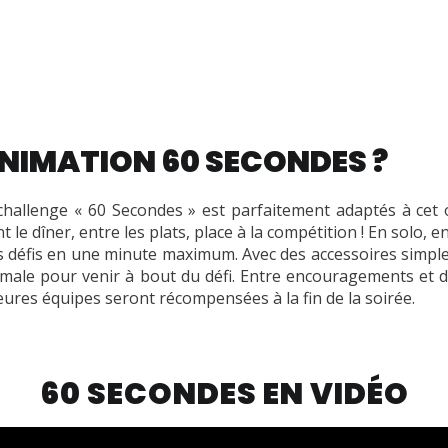
NIMATION 60 SECONDES ?
e challenge « 60 Secondes » est parfaitement adaptés à cet 
t le dîner, entre les plats, place à la compétition ! En solo,
les défis en une minute maximum. Avec des accessoires simpl
male pour venir à bout du défi. Entre encouragements et dé
ures équipes seront récompensées à la fin de la soirée.
60 SECONDES EN VIDÉO