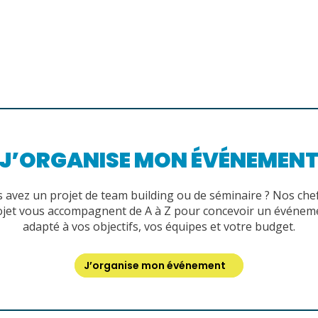
J’ORGANISE MON ÉVÉNEMEN
 avez un projet de team building ou de séminaire ? Nos che
ojet vous accompagnent de A à Z pour concevoir un événem
adapté à vos objectifs, vos équipes et votre budget.
J’organise mon événement