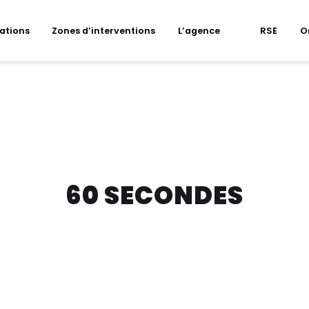
sations
Zones d’interventions
L’agence
RSE
O
60 SECONDES