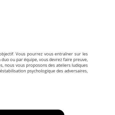
objectif. Vous pourrez vous entraîner sur les
 en duo ou par équipe, vous devrez faire preuve,
es, nous vous proposons des ateliers ludiques
stabilisation psychologique des adversaires,