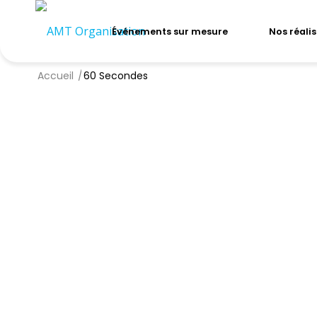
Événements sur mesure
Nos réali
Accueil
/
60 Secondes