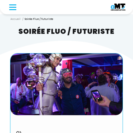
Accueil
/
Soirée Fluo / futuriste
SOIRÉE FLUO / FUTURISTE