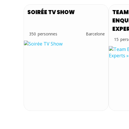
SOIRÉE TV SHOW
TEAM
ENQUÊ
EXPER
350
Barcelone
15