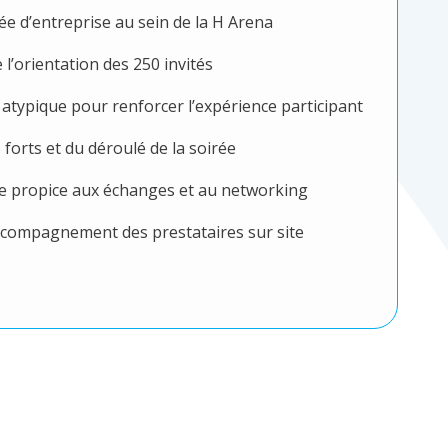
ée d’entreprise au sein de la H Arena
e l’orientation des 250 invités
 atypique pour renforcer l’expérience participant
forts et du déroulé de la soirée
e propice aux échanges et au networking
accompagnement des prestataires sur site