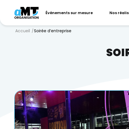
Événements sur mesure
Nos réali
Accueil
/
Soirée d’entreprise
SOI