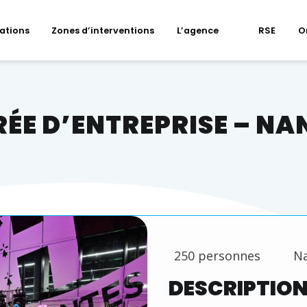
sations
Zones d’interventions
L’agence
RSE
O
RÉE D’ENTREPRISE – NA
250 personnes
N
DESCRIPTIO